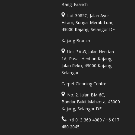
Bangi Branch
Lot 3085C, Jalan Ayer
Hitam, Sungai Merab Luar,
43000 Kajang, Selangor DE
Kajang Branch
Unit 3A-G, Jalan Hentian
1A, Pusat Hentian Kajang,
Jalan Reko, 43000 Kajang,
Selangor
Carpet Cleaning Centre
No. 2, Jalan BM 6C,
Bandar Bukit Mahkota, 43000
Kajang, Selangor DE
+6 013 360 4089 / +6 017
480 2045