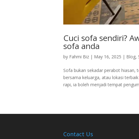
Cuci sofa sendiri? A
sofa anda
by
Fahmi Biz
|
May 16, 2025
|
Blog
,
Sofa bukan sekadar perabot hiasan, t
bersama keluarga, atau lokasi terba
rapi, ia boleh menjadi tempat pengum
Contact Us