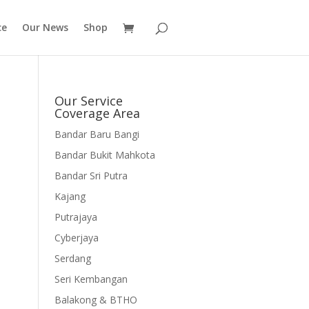
ce
Our News
Shop
Our Service
Coverage Area
Bandar Baru Bangi
Bandar Bukit Mahkota
Bandar Sri Putra
Kajang
Putrajaya
Cyberjaya
Serdang
Seri Kembangan
Balakong & BTHO