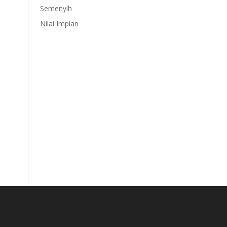
Semenyih
Nilai Impian