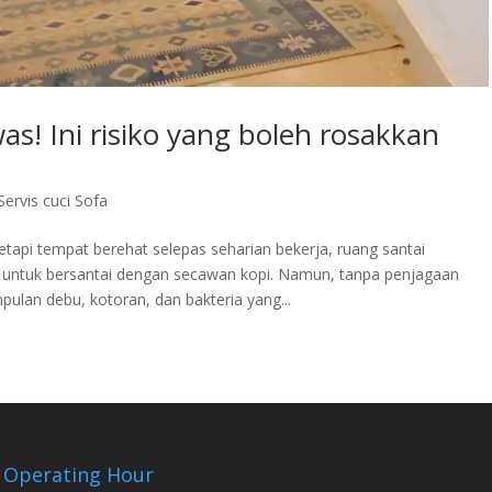
was! Ini risiko yang boleh rosakkan
Servis cuci Sofa
etapi tempat berehat selepas seharian bekerja, ruang santai
ik untuk bersantai dengan secawan kopi. Namun, tanpa penjagaan
pulan debu, kotoran, dan bakteria yang...
Operating Hour